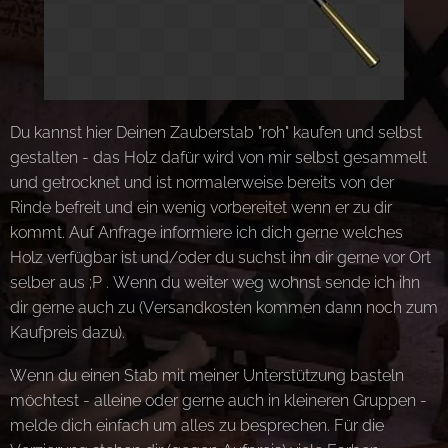
Du kannst hier Deinen Zauberstab "roh" kaufen und selbst
gestalten - das Holz dafür wird von mir selbst gesammelt
und getrocknet und ist normalerweise bereits von der
Rinde befreit und ein wenig vorbereitet wenn er zu dir
kommt. Auf Anfrage informiere ich dich gerne welches
Holz verfügbar ist und/oder du suchst ihn dir gerne vor Ort
selber aus ;P . Wenn du weiter weg wohnst sende ich ihn
dir gerne auch zu (Versandkosten kommen dann noch zum
Kaufpreis dazu).
Wenn du einen Stab mit meiner Unterstützung basteln
möchtest - alleine oder gerne auch in kleineren Gruppen -
melde dich einfach um alles zu besprechen. Für die