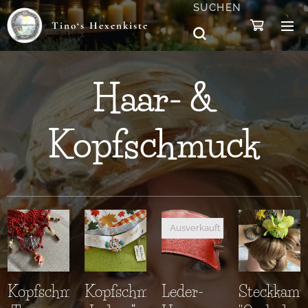
SUCHEN
Tino‘s Hexenkiste
Haar- &
Kopfschmuck
Ausverkauft
Kopfschmuck
Kopfschmuck
Leder-
Steckkam