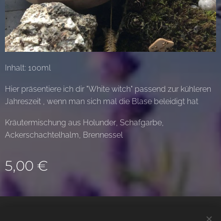
Inhalt: 100ml
Hier präsentiere ich dir "White witch" passend zur kühleren
Jahreszeit , wenn man sich mal die Blase beleidigt hat
Kräutermischung aus Holunder, Schafgarbe,
Ackerschachtelhalm, Brennessel
5,00
€
© 2022 Alle Rechte vorbehalten