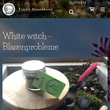
SUCHEN
Tino‘s Hexenkiste
White witch -
Blasenprobleme