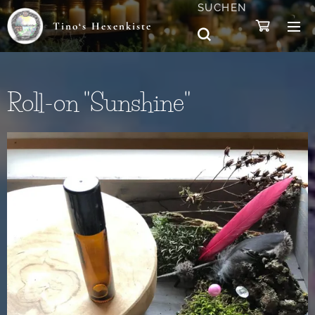
SUCHEN
Tino‘s Hexenkiste
Roll-on "Sunshine"