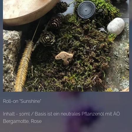
Roll-on "Sunshine"
Inhalt - 10ml / Basis ist ein neutrales Pflanzenöl mit ÄÖ
Bergamotte, Rose