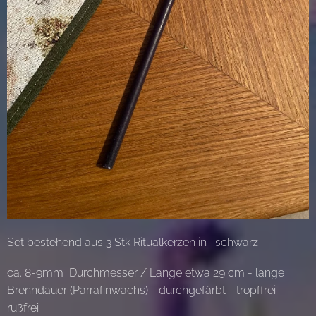
Set bestehend aus 3 Stk Ritualkerzen in schwarz
ca. 8-9mm Durchmesser / Länge etwa 29 cm - lange
Brenndauer (Parrafinwachs) - durchgefärbt - tropffrei -
rußfrei