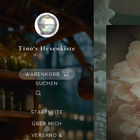
Tino‘s Hexenkiste
WARENKORB
SUCHEN
STARTSEITE
ÜBER MICH
VERSAND &