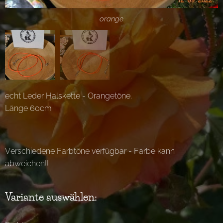
orange
orange1
echt Leder Halskette - Orangetöne.
Länge 60cm
Verschiedene Farbtöne verfügbar - Farbe kann
abweichen!!
Variante auswählen: