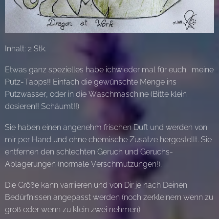
Inhalt: 2 Stk.
Etwas ganz spezielles habe ichwieder mal für euch: meine
Putz-Tapps!! Einfach die gewünschte Menge ins
Putzwasser, oder in die Waschmaschine (Bitte klein
dosieren!! Schäumt!!)
Sie haben einen angenehm frischen Duft und werden von
mir per Hand und ohne chemische Zusätze hergestellt. Sie
entfernen den schlechten Geruch und Geruchs-
Ablagerungen (normale Verschmutzungen!).
Die Größe kann varriieren und von Dir je nach Deinen
Bedürfnissen angepasst werden (noch zerkleinern wenn zu
groß oder wenn zu klein zwei nehmen)