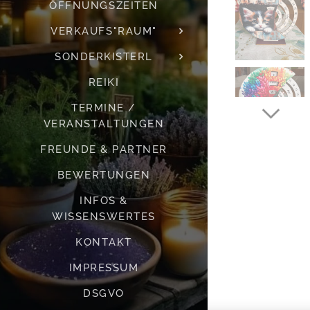
ÖFFNUNGSZEITEN
VERKAUFS"RAUM"
SONDERKISTERL
REIKI
TERMINE /
VERANSTALTUNGEN
FREUNDE & PARTNER
BEWERTUNGEN
INFOS &
WISSENSWERTES
KONTAKT
IMPRESSUM
DSGVO