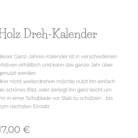
Holz Dreh-Kalender
dieser Ganz-Jahres-Kalender ist in verschiedenen
Motiven erhältlich und kann das ganze Jahr über
genutzt werden.
Wer nicht weiterdrehen möchte nutzt ihn einfach
als schönes Bild, oder zerlegt ihn ganz leicht um
ihn in einer Schublade vor Stab zu schützen … bis
zum nächsten Einsatz
17,00
€