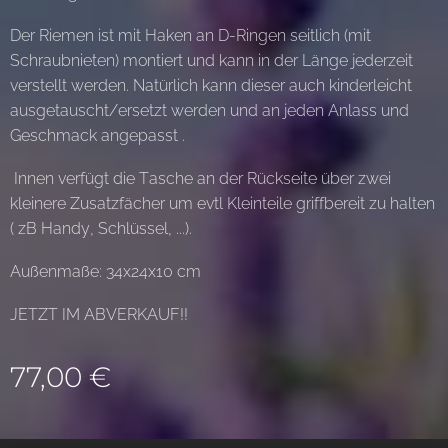
Der Riemen ist mit Haken an D-Ringen seitlich (mit
Schraubnieten) montiert und kann in der Länge jederzeit
verstellt werden. Natürlich kann dieser auch kinderleicht
ausgetauscht/ersetzt werden und an jeden Anlass und
Geschmack angepasst .
Innen verfügt die Tasche an der Rückseite über zwei
kleinere Zusatzfächer um evtl Kleinteile griffbereit zu halten
( zB Handy, Schlüssel, ...).
Außenmaße: 34x24x10 cm
JETZT IM ABVERKAUF!!
77,00
€