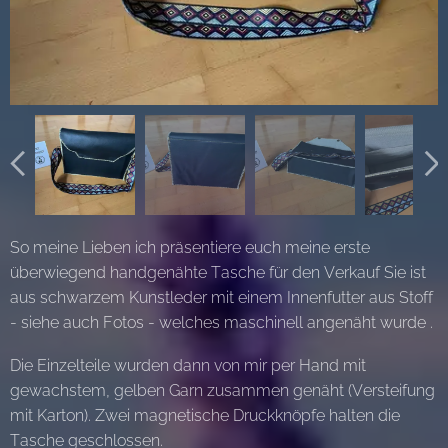
Innenfutter
Außen
So meine Lieben ich präsentiere euch meine erste
überwiegend handgenähte Tasche für den Verkauf Sie ist
aus schwarzem Kunstleder mit einem Innenfutter aus Stoff
- siehe auch Fotos - welches maschinell angenäht wurde .
Die Einzelteile wurden dann von mir per Hand mit
Riemen
gewachstem, gelben Garn zusammen genäht (Versteifung
mit Karton). Zwei magnetische Druckknöpfe halten die
Tasche geschlossen.