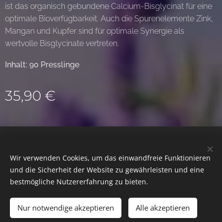
ist das organisch gebundene Calcium-Bisglycinat für eine
optimale Bioverfügbarkeit. Auch die Spurenelemente Zink,
Mangan und Kupfer sind für optimale Synergie als
wertvolle Bisglycinate vertreten.
Inhalt: 90 Presslinge
35,90
€
© 2022 Alle Rechte vorbehalten
Wir verwenden Cookies, um das einwandfreie Funktionieren
Cookies
und die Sicherheit der Website zu gewährleisten und eine
bestmögliche Nutzererfahrung zu bieten.
ZUM WARENKORB HINZUFÜGEN
Nur notwendige akzeptieren
Alle akzeptieren