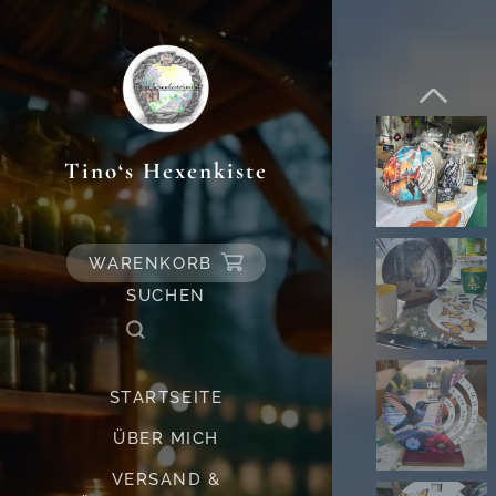
Tino‘s Hexenkiste
WARENKORB
SUCHEN
STARTSEITE
ÜBER MICH
VERSAND &