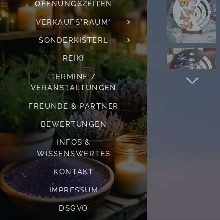
ÖFFNUNGSZEITEN
VERKAUFS"RAUM"
SONDERKISTERL
REIKI
TERMINE /
VERANSTALTUNGEN
FREUNDE & PARTNER
BEWERTUNGEN
INFOS &
WISSENSWERTES
KONTAKT
IMPRESSUM
DSGVO