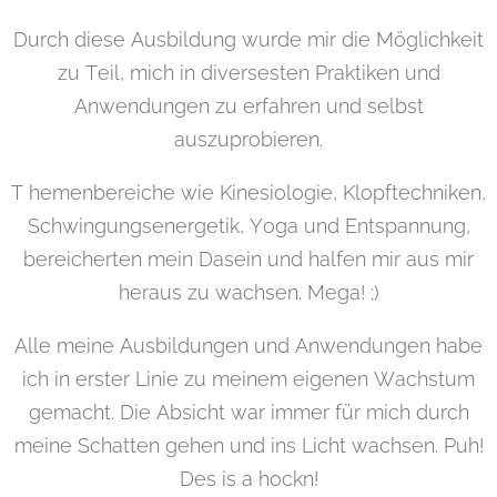
Durch diese Ausbildung wurde mir die Möglichkeit
zu Teil, mich in diversesten Praktiken und
Anwendungen zu erfahren und selbst
auszuprobieren.
T hemenbereiche wie Kinesiologie, Klopftechniken,
Schwingungsenergetik, Yoga und Entspannung,
bereicherten mein Dasein und halfen mir aus mir
heraus zu wachsen. Mega! ;)
Alle meine Ausbildungen und Anwendungen habe
ich in erster Linie zu meinem eigenen Wachstum
gemacht. Die Absicht war immer für mich durch
meine Schatten gehen und ins Licht wachsen. Puh!
Des is a hockn!