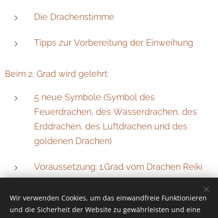
Die Drachenstimme
Tipps zur Vorbereitung der Einweihung
Beim 2. Grad wird gelehrt:
5 neue Symbole (Symbol des
Feuerdrachen, des Wasserdrachen, des
Erddrachen, des Luftdrachen und des
goldenen Drachen)
Voraussetzung: 1.Grad vom Drachen Reiki
Wir verwenden Cookies, um das einwandfreie Funktionieren
und die Sicherheit der Website zu gewährleisten und eine